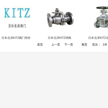
日本北泽KITZ阀门简价
日本北泽KITZ球阀
日本北泽KITZ
首页
上一页
下一页
尾页
页次：
1/9