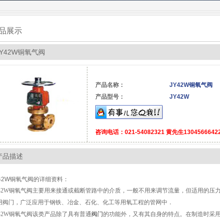
品展示
JY42W铜氧气阀
产品名称：
JY42W铜氧气阀
产品型号：
JY42W
咨询电话：021-54082321 黄先生1304566642
产品描述
Y42W铜氧气阀的详细资料：
42W铜氧气阀
主要用来接通或截断管路中的介质，一般不用来调节流量，但适用的压
用阀门，广泛应用于钢铁、冶金、石化、化工等用氧工程的管网中．
42W铜氧气阀
该类产品除了具有普通
阀门
的功能外，又有其自身的特点。在制造时采