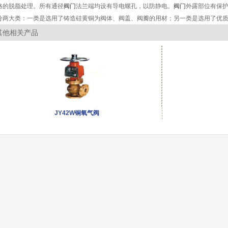
格的脱脂处理。所有通径
阀门
法兰端均设有导电螺孔，以防静电。
阀门
外露部位有保
分两大类：一类是选用了铸造硅黄铜为阀体、阀盖、阀瓣的用材；另一类是选用了优
其他相关产品
JY42W铜氧气阀