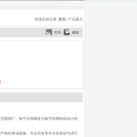
您现在的位置:
首页
--产品展示
打印
邮箱
2
力范围很广。氧气专用阀是为氧气管网特殊设计的
用严格的禁油措施，并且所有零件在安装前均进行