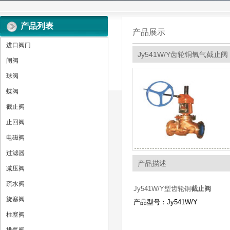
产品列表
产品展示
进口阀门
Jy541W/Y齿轮铜氧气截止阀
闸阀
球阀
蝶阀
截止阀
止回阀
电磁阀
过滤器
产品描述
减压阀
疏水阀
Jy541W/Y型齿轮铜
截止阀
旋塞阀
产品型号：Jy541W/Y
柱塞阀